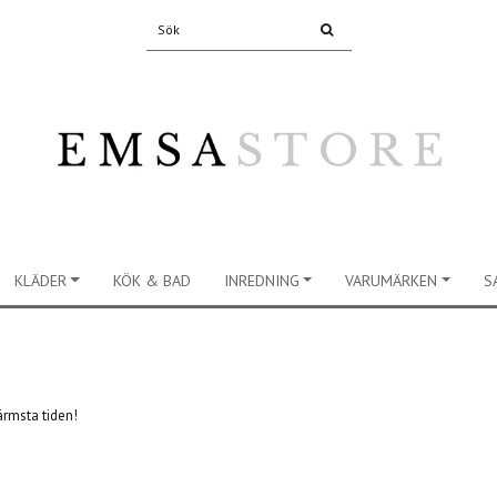
KLÄDER
KÖK & BAD
INREDNING
VARUMÄRKEN
S
rmsta tiden!