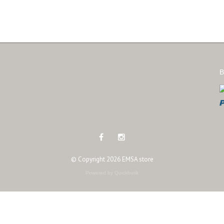
B
© Copyright 2026 EMSA store
Powered by Quickbutik