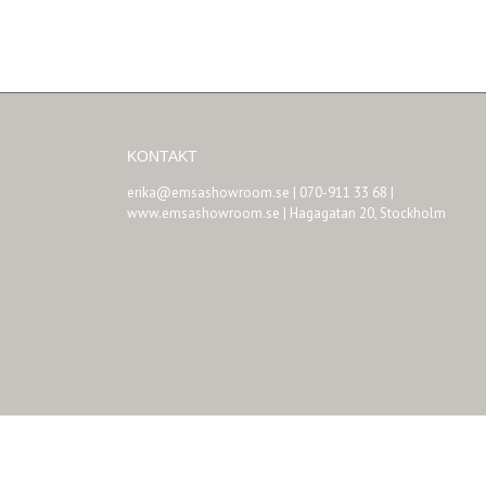
KONTAKT
erika@emsashowroom.se
| 070-911 33 68 |
www.emsashowroom.se | Hagagatan 20, Stockholm