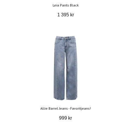
Leia Pants Black
1 395 kr
Allie Barrel Jeans - Favoritjeans!
999 kr