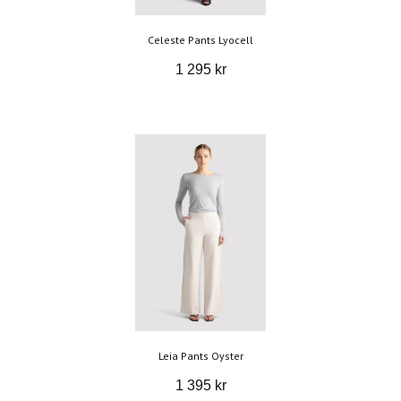
Celeste Pants Lyocell
1 295 kr
Leia Pants Oyster
1 395 kr