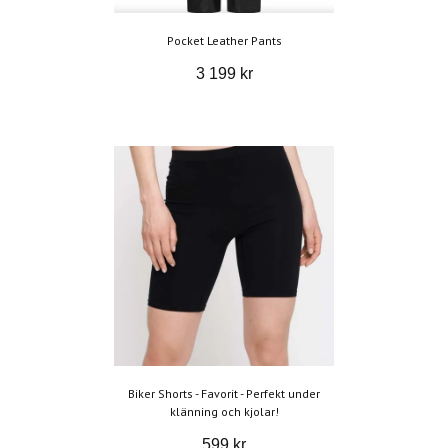
Pocket Leather Pants
3 199 kr
Biker Shorts - Favorit - Perfekt under
klänning och kjolar!
599 kr