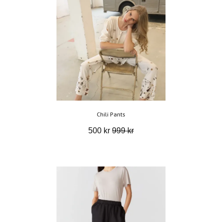
Chili Pants
500 kr
999 kr