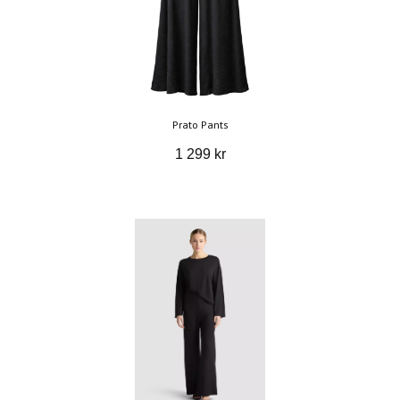
Prato Pants
1 299 kr