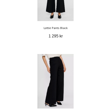
Lottie Pants Black
1 295 kr