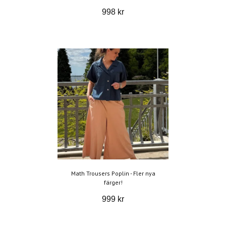
998 kr
Math Trousers Poplin - Fler nya
färger!
999 kr