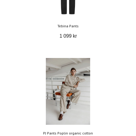
Tebina Pants
1 099 kr
PJ Pants Poplin organic cotton