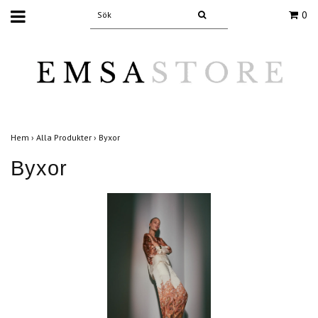
0
Hem
›
Alla Produkter
›
Byxor
Byxor