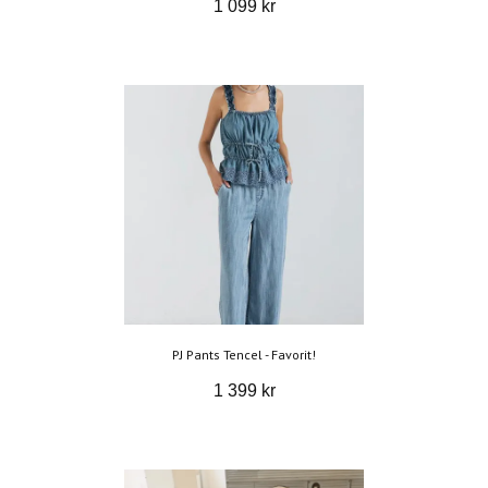
1 099 kr
PJ Pants Tencel - Favorit!
1 399 kr