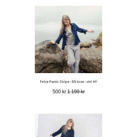
Felia Pants Stripe - EN kvar - strl M!
500 kr
1 199 kr