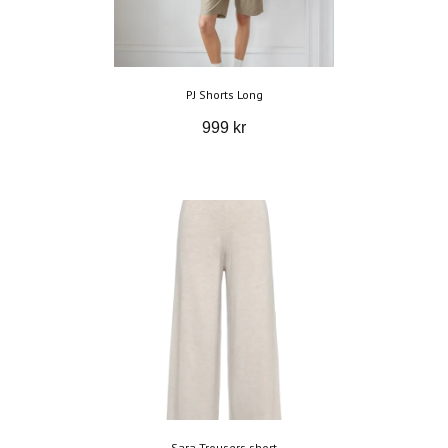
PJ Shorts Long
999 kr
Sara Trousers short