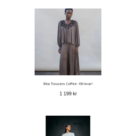
Rita Trousers Coffee - EN kvar!
1 199 kr