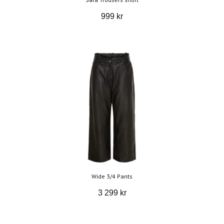
999 kr
Wide 3/4 Pants
3 299 kr