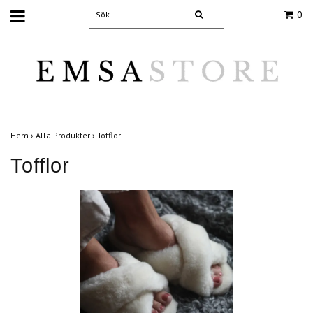
0
Hem
›
Alla Produkter
›
Tofflor
Tofflor