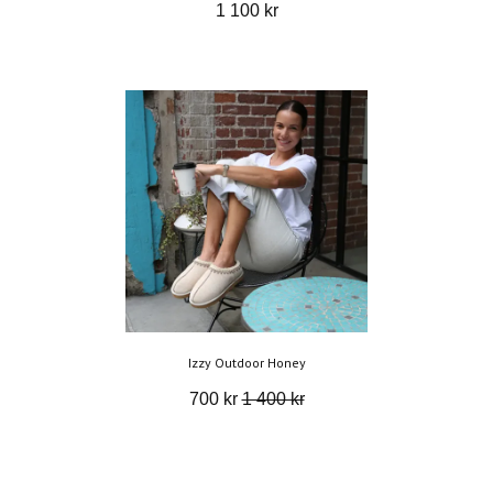
1 100 kr
Izzy Outdoor Honey
700 kr
1 400 kr