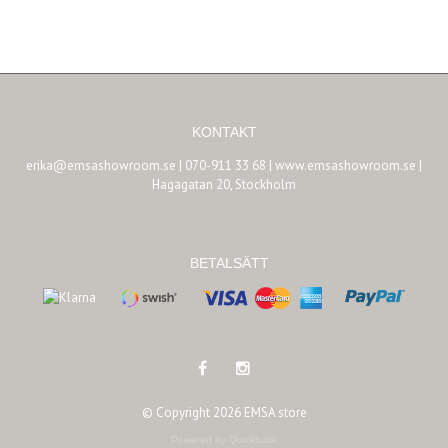
KONTAKT
erika@emsashowroom.se
| 070-911 33 68 | www.emsashowroom.se |
Hagagatan 20, Stockholm
BETALSÄTT
© Copyright 2026 EMSA store
Powered by Quickbutik