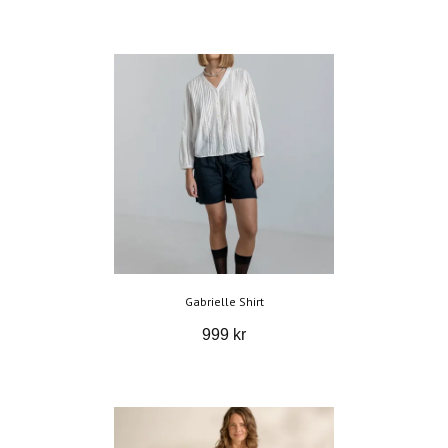
Gabrielle Shirt
999 kr