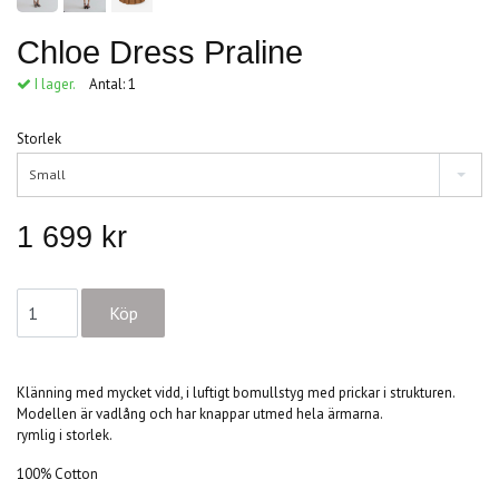
Chloe Dress Praline
I lager.
Antal:
1
Storlek
Small
1 699 kr
Klänning med mycket vidd, i luftigt bomullstyg med prickar i strukturen.
Modellen är vadlång och har knappar utmed hela ärmarna.
rymlig i storlek.
100% Cotton