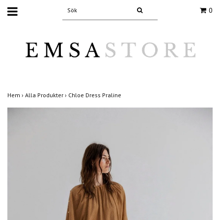
0
Hem
›
Alla Produkter
›
Chloe Dress Praline