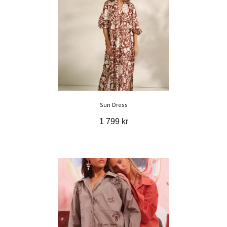
Sun Dress
1 799 kr