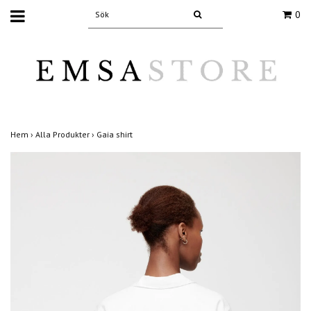
0
Hem
›
Alla Produkter
›
Gaia shirt