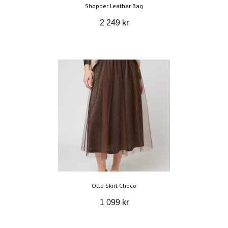
Shopper Leather Bag
2 249 kr
Otto Skirt Choco
1 099 kr