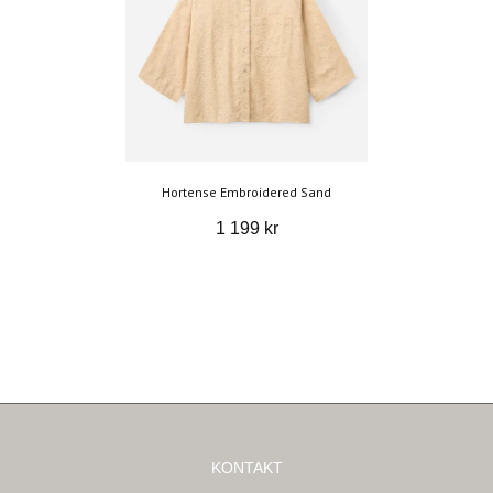
Hortense Embroidered Sand
1 199 kr
KONTAKT