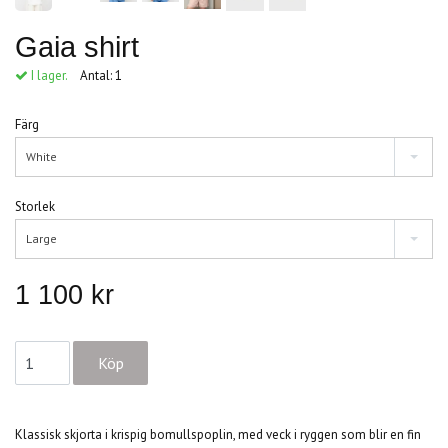
Gaia shirt
I lager.
Antal:
1
Färg
White
Storlek
Large
1 100 kr
Klassisk skjorta i krispig bomullspoplin, med veck i ryggen som blir en fin