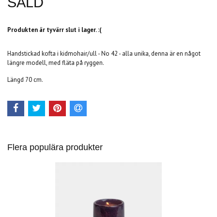
SÅLD
Produkten är tyvärr slut i lager. :(
Handstickad kofta i kidmohair/ull - No 42 - alla unika, denna är en något
längre modell, med fläta på ryggen.
Längd 70 cm.
Flera populära produkter