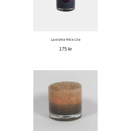
Ljuslykta Nilla Lila
175 kr