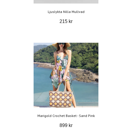
Ljuslykta Nilla Mullvad
215 kr
Marigold Crochet Basket - Sand Pink
899 kr