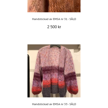
Handstickad av EMSA nr 31 - SÅLD
2 500 kr
Handstickad av EMSA nr 33 - SÅLD