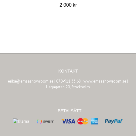
2 000 kr
KONTAKT
erika@emsashowroom.se
| 070-911 33 68 | www.emsashowroom.se |
Hagagatan 20, Stockholm
BETALSÄTT