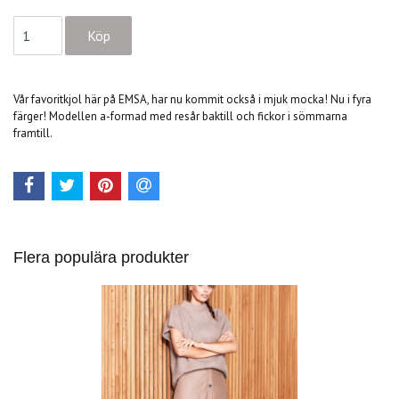
Vår favoritkjol här på EMSA, har nu kommit också i mjuk mocka! Nu i fyra
färger! Modellen a-formad med resår baktill och fickor i sömmarna
framtill.
Flera populära produkter