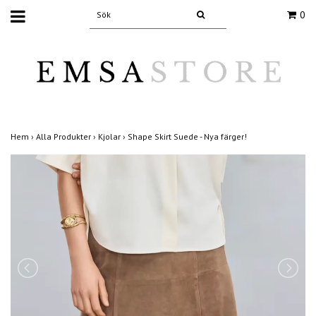
0
Hem
›
Alla Produkter
›
Kjolar
›
Shape Skirt Suede - Nya färger!