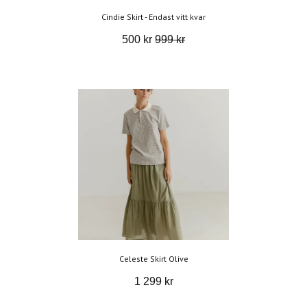
Cindie Skirt - Endast vitt kvar
500 kr
999 kr
Celeste Skirt Olive
1 299 kr