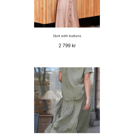
Skirt with buttons
2 799 kr