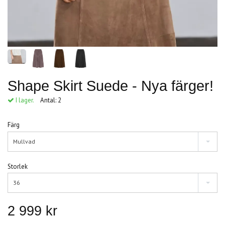
Shape Skirt Suede - Nya färger!
I lager.
Antal:
2
Färg
Mullvad
Storlek
36
2 999 kr