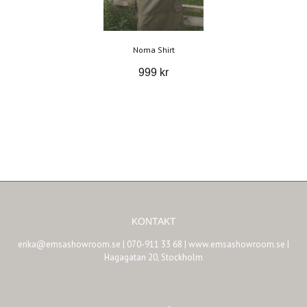
Noma Shirt
999 kr
KONTAKT
erika@emsashowroom.se
| 070-911 33 68 | www.emsashowroom.se |
Hagagatan 20, Stockholm