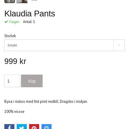
Klaudia Pants
I lager.
Antal:
1
Storlek
Small
999 kr
Byxa i viskos med fint print nedtill. Dragsko i midjan.
100% vicose