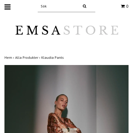
0
Hem
›
Alla Produkter
›
Klaudia Pants