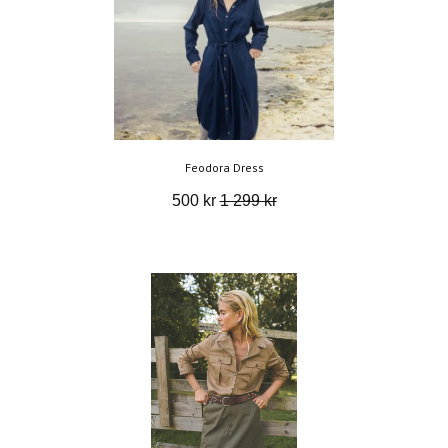
Feodora Dress
500 kr
1 299 kr