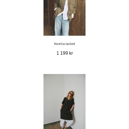
Noella Jacket
1 199 kr