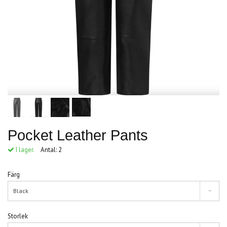
Pocket Leather Pants
I lager.
Antal:
2
Färg
Black
Storlek