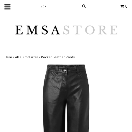
0
Hem
›
Alla Produkter
›
Pocket Leather Pants