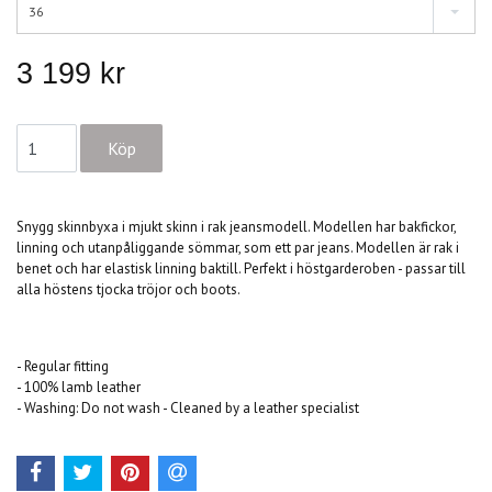
36
3 199 kr
Snygg skinnbyxa i mjukt skinn i rak jeansmodell. Modellen har bakfickor,
linning och utanpåliggande sömmar, som ett par jeans. Modellen är rak i
benet och har elastisk linning baktill. Perfekt i höstgarderoben - passar till
alla höstens tjocka tröjor och boots.
- Regular fitting
- 100% lamb leather
- Washing: Do not wash - Cleaned by a leather specialist