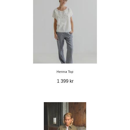
Henna Top
1 399 kr