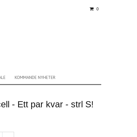
0
ALE
KOMMANDE NYHETER
l - Ett par kvar - strl S!