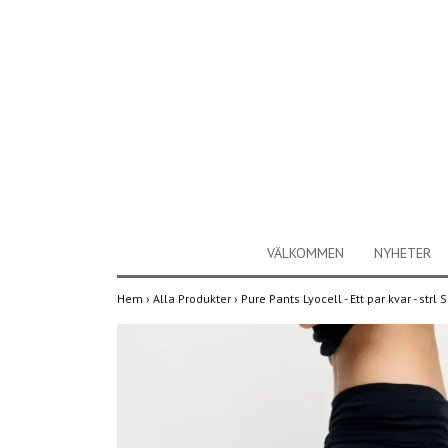
VÄLKOMMEN
NYHETER
Hem
›
Alla Produkter
›
Pure Pants Lyocell - Ett par kvar - strl 