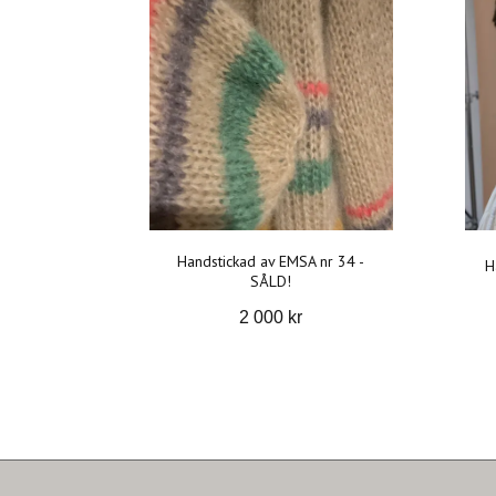
Handstickad av EMSA nr 34 -
H
SÅLD!
2 000 kr