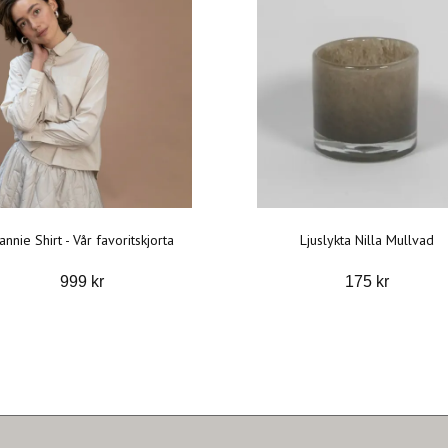
annie Shirt - Vår favoritskjorta
Ljuslykta Nilla Mullvad
999 kr
175 kr