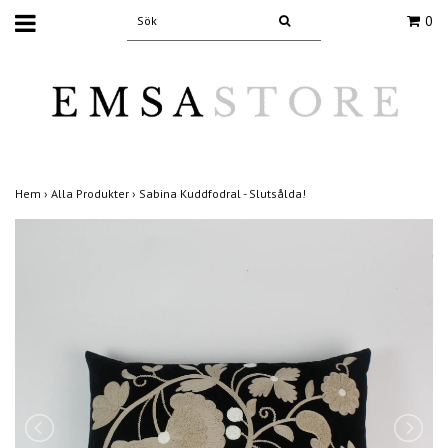
0
Hem
›
Alla Produkter
›
Sabina Kuddfodral - Slutsålda!