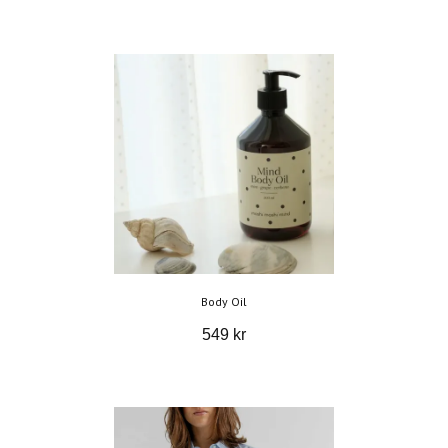
Body Oil
549 kr