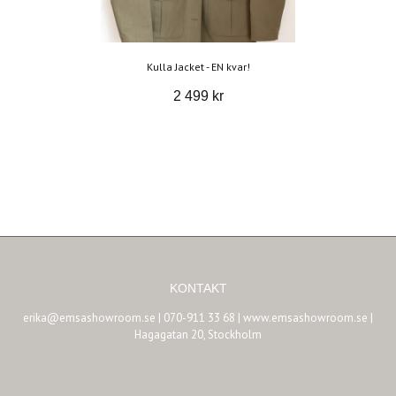
Kulla Jacket - EN kvar!
2 499 kr
KONTAKT
erika@emsashowroom.se
| 070-911 33 68 | www.emsashowroom.se |
Hagagatan 20, Stockholm