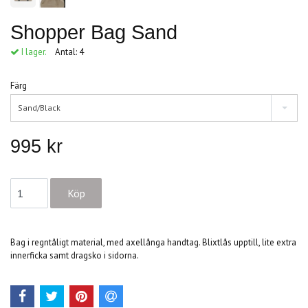
Shopper Bag Sand
I lager.
Antal:
4
Färg
Sand/Black
995 kr
Bag i regntåligt material, med axellånga handtag. Blixtlås upptill, lite extra
innerficka samt dragsko i sidorna.