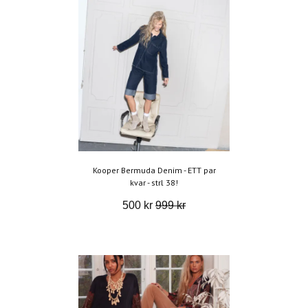
Kooper Bermuda Denim - ETT par
kvar - strl 38!
500 kr
999 kr