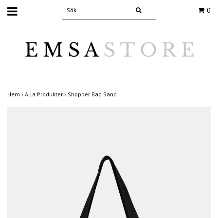
0
Hem
›
Alla Produkter
›
Shopper Bag Sand