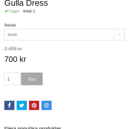
Gulla Dress
I lager.
Antal:
1
Storlek
Small
2 499 kr
700 kr
Flera populära produkter