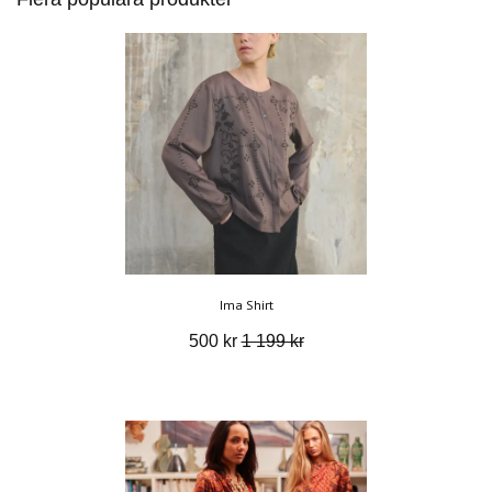
Ima Shirt
500 kr
1 199 kr