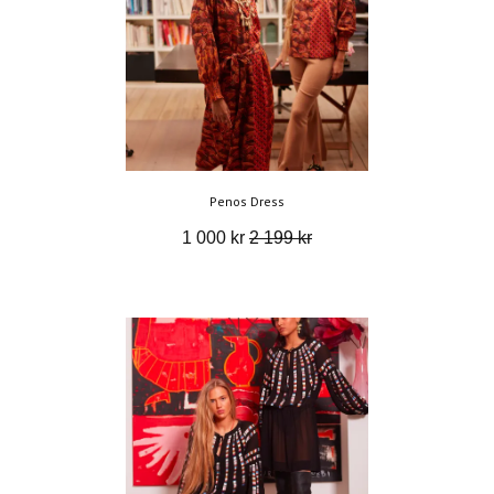
Penos Dress
1 000 kr
2 199 kr