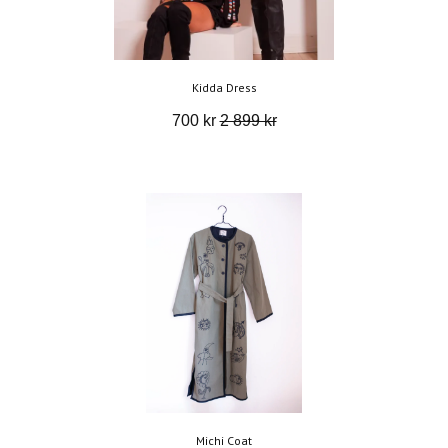
Kidda Dress
700 kr
2 899 kr
Michi Coat