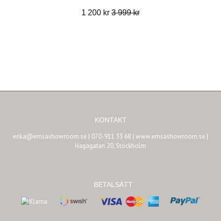
1 200 kr
3 999 kr
KONTAKT
erika@emsashowroom.se
| 070-911 33 68 | www.emsashowroom.se |
Hagagatan 20, Stockholm
BETALSÄTT