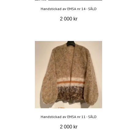
Handstickad av EMSA nr 14 - SÅLD
2 000 kr
Handstickad av EMSA nr 11 - SÅLD
2 000 kr